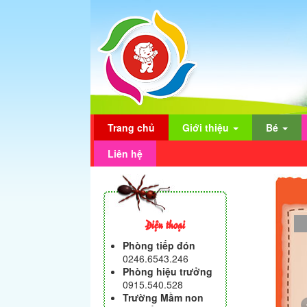
Trang chủ
Giới thiệu
Bé
Liên hệ
Điện thoại
Phòng tiếp đón
0246.6543.246
Phòng hiệu trưởng
0915.540.528
Trường Mầm non