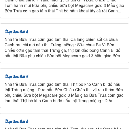
Tôm hành mùi Bữa phụ chiều Sữa bột Megacare gold 3 Mẫu giáo
Bữa Trưa cơm gạo tám thái Thịt bò hầm khoai tây cà rốt Canh...
Thực đơn thứ 4
Nhà trẻ Bữa Trưa cơm gạo tám thái Cá lăng chiên sốt cà chua
Canh rau cải mơ nấu thịt Tráng miệng : Sữa chua Ba Vì Bữa
Chiều cơm gạo tám thái Trứng gà, thịt lợn đảo bông Canh Bí đỏ
nấu thịt Bữa phụ chiều Sữa bột Megacare gold 3 Mẫu giáo Bữa...
Thực đơn thứ 5
Nhà trẻ Bữa Trưa cơm gạo tám thái Thịt bò kho Canh bí đỏ nấu
thịt Tráng miệng : Dưa hấu Bữa Chiều Cháo thịt vịt rau thơm Bữa
phụ chiều Sữa bột Megacare gold 3 Mẫu giáo Bữa Trưa cơm gạo
tám thái Thịt bò kho Canh bí đỏ nấu thịt Tráng miệng : Dưa...
Thực đơn thứ 6