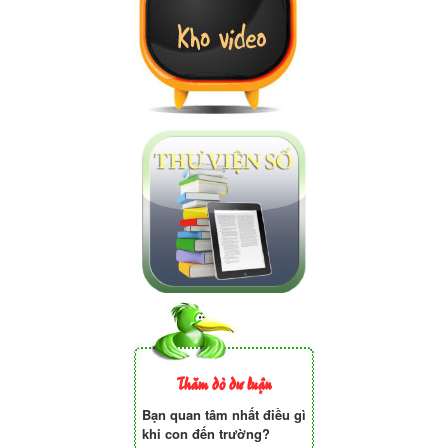
Thăm dò dư luận
Bạn quan tâm nhất điều gì
khi con đến trường?