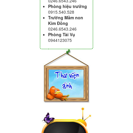
0246.6543.246
Phòng hiệu trưởng
0915.540.528
Trường Mầm non
Kim Đồng
0246.6543.246
Phòng Tài Vụ
0944123075