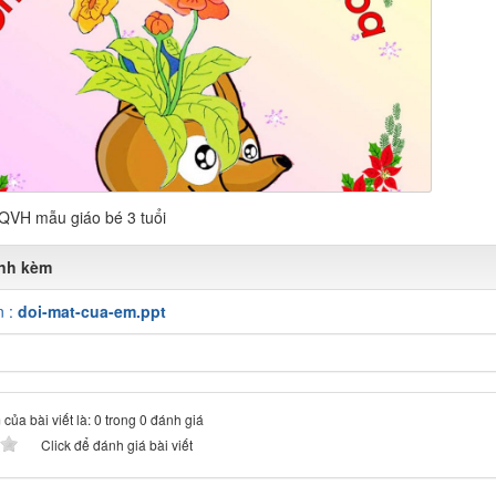
LQVH mẫu giáo bé 3 tuổi
ính kèm
n :
doi-mat-cua-em.ppt
của bài viết là: 0 trong 0 đánh giá
Click để đánh giá bài viết