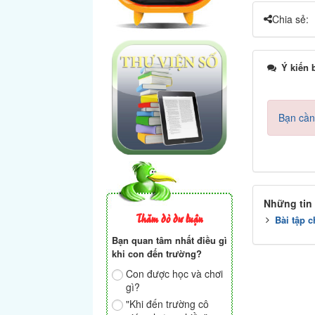
Chia sẻ:
Ý kiến 
Bạn cần
Những tin
Thăm dò dư luận
Bài tập 
Bạn quan tâm nhất điều gì
khi con đến trường?
Con được học và chơi
gì?
"Khi đến trường cô