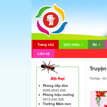
Trang chủ
Giới thiệu
Bé
Liên hệ
Truyệ
Điện thoại
Thứ bảy - 02
Phòng tiếp đón
0246.6543.246
Phòng hiệu trưởng
0915.540.528
Trường Mầm non