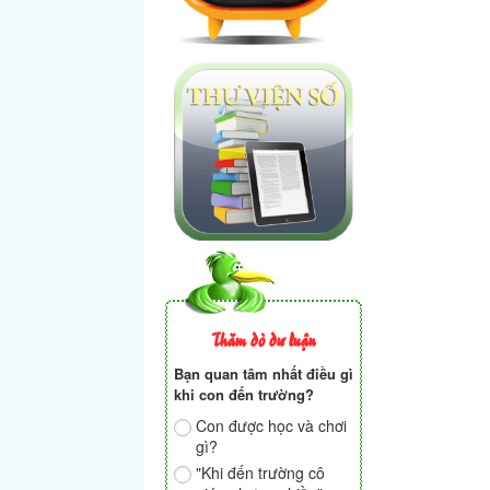
Thăm dò dư luận
Bạn quan tâm nhất điều gì
khi con đến trường?
Con được học và chơi
gì?
"Khi đến trường cô