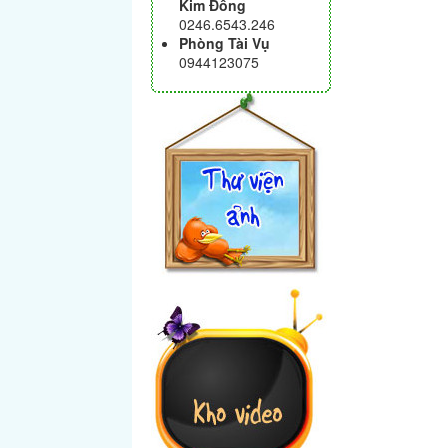
Kim Đồng
0246.6543.246
Phòng Tài Vụ
0944123075