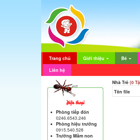
Trang chủ
Giới thiệu
Bé
Liên hệ
Nhà Trẻ
(0 Tậ
Tên file
Điện thoại
Phòng tiếp đón
0246.6543.246
Phòng hiệu trưởng
0915.540.528
Trường Mầm non