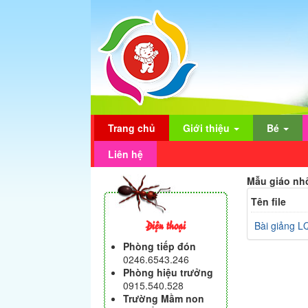
Trang chủ
Giới thiệu
Bé
Liên hệ
Mẫu giáo n
Tên file
Điện thoại
Bài giảng 
Phòng tiếp đón
0246.6543.246
Phòng hiệu trưởng
0915.540.528
Trường Mầm non