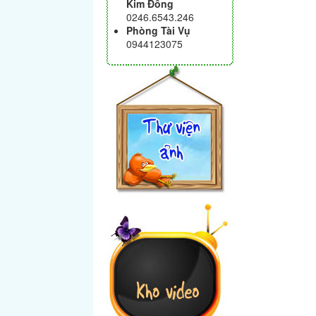
Kim Đồng
0246.6543.246
Phòng Tài Vụ
0944123075