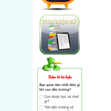
Thăm dò dư luận
Bạn quan tâm nhất điều gì
khi con đến trường?
Con được học và chơi
gì?
"Khi đến trường cô